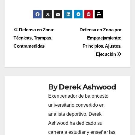
Post
Defensa en Zona:
Defensa en Zona por
Técnicas, Trampas,
Emparejamiento:
navigation
Contramedidas
Principios, Ajustes,
Ejecución
By
Derek Ashwood
Exentrenador de baloncesto
universitario convertido en
analista deportivo, Derek
Ashwood ha dedicado su
carrera a estudiar y enseñar las