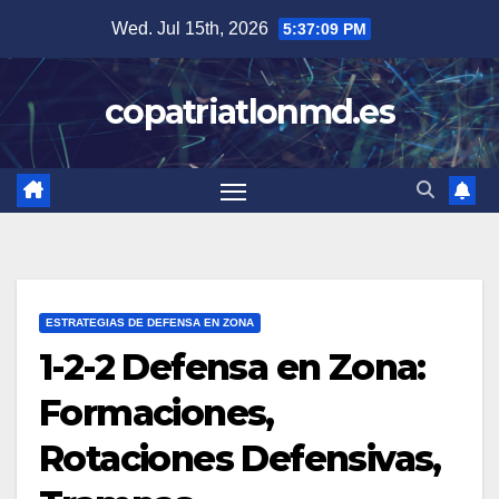
Skip
Wed. Jul 15th, 2026
5:37:10 PM
to
content
copatriatlonmd.es
ESTRATEGIAS DE DEFENSA EN ZONA
1-2-2 Defensa en Zona:
Formaciones,
Rotaciones Defensivas,