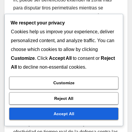
para disputar tiros perimetrales mientras se
asegura que los jugadores del poste estén
We respect your privacy
adecuadamente cubiertos. Ajustar el
Cookies help us improve your experience, deliver
posicionamiento de los defensores puede ayudar
a mantener el equilibrio y prevenir rebotes
personalized content, and analyze traffic. You can
ofensivos.
choose which cookies to allow by clicking
Customize
. Click
Accept All
to consent or
Reject
Para un pick-and-roll alto, cambia
All
to decline non-essential cookies.
defensores para interrumpir la jugada.
Contra una ofensiva de contraataque,
Customize
retrocede rápidamente para establecer la
zona.
Reject All
Utiliza una estrategia de caja y uno si un
jugador clave está dominando.
Accept All
Estos ajustes deben ser flexibles y basarse en la
efectividad en tiempo real de la defensa contra las