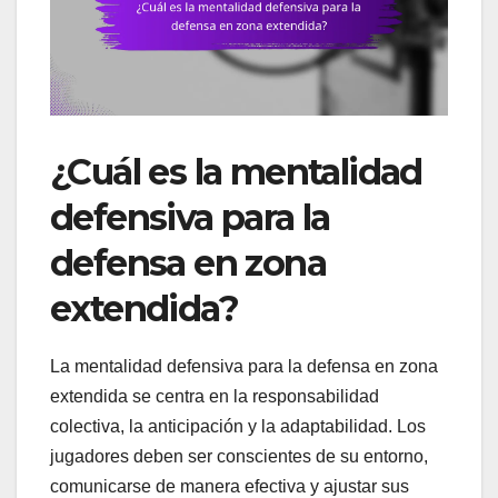
¿Cuál es la mentalidad
defensiva para la
defensa en zona
extendida?
La mentalidad defensiva para la defensa en zona
extendida se centra en la responsabilidad
colectiva, la anticipación y la adaptabilidad. Los
jugadores deben ser conscientes de su entorno,
comunicarse de manera efectiva y ajustar sus