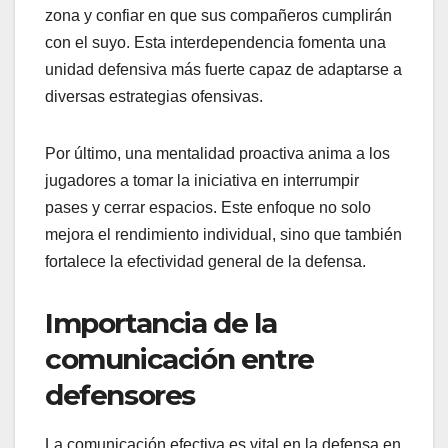
zona y confiar en que sus compañeros cumplirán
con el suyo. Esta interdependencia fomenta una
unidad defensiva más fuerte capaz de adaptarse a
diversas estrategias ofensivas.
Por último, una mentalidad proactiva anima a los
jugadores a tomar la iniciativa en interrumpir
pases y cerrar espacios. Este enfoque no solo
mejora el rendimiento individual, sino que también
fortalece la efectividad general de la defensa.
Importancia de la
comunicación entre
defensores
La comunicación efectiva es vital en la defensa en