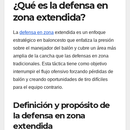
¿Qué es la defensa en
zona extendida?
La
defensa en zona
extendida es un enfoque
estratégico en baloncesto que enfatiza la presión
sobre el manejador del balón y cubre un área más
amplia de la cancha que las defensas en zona
tradicionales. Esta táctica tiene como objetivo
interrumpir el flujo ofensivo forzando pérdidas de
balón y creando oportunidades de tiro difíciles
para el equipo contrario.
Definición y propósito de
la defensa en zona
extendida