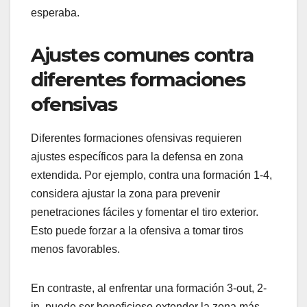
esperaba.
Ajustes comunes contra
diferentes formaciones
ofensivas
Diferentes formaciones ofensivas requieren
ajustes específicos para la defensa en zona
extendida. Por ejemplo, contra una formación 1-4,
considera ajustar la zona para prevenir
penetraciones fáciles y fomentar el tiro exterior.
Esto puede forzar a la ofensiva a tomar tiros
menos favorables.
En contraste, al enfrentar una formación 3-out, 2-
in, puede ser beneficioso extender la zona más