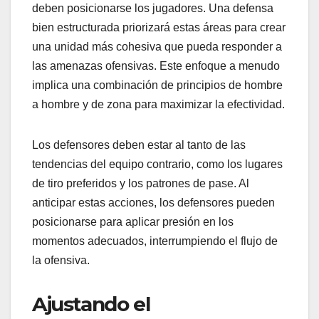
deben posicionarse los jugadores. Una defensa
bien estructurada priorizará estas áreas para crear
una unidad más cohesiva que pueda responder a
las amenazas ofensivas. Este enfoque a menudo
implica una combinación de principios de hombre
a hombre y de zona para maximizar la efectividad.
Los defensores deben estar al tanto de las
tendencias del equipo contrario, como los lugares
de tiro preferidos y los patrones de pase. Al
anticipar estas acciones, los defensores pueden
posicionarse para aplicar presión en los
momentos adecuados, interrumpiendo el flujo de
la ofensiva.
Ajustando el