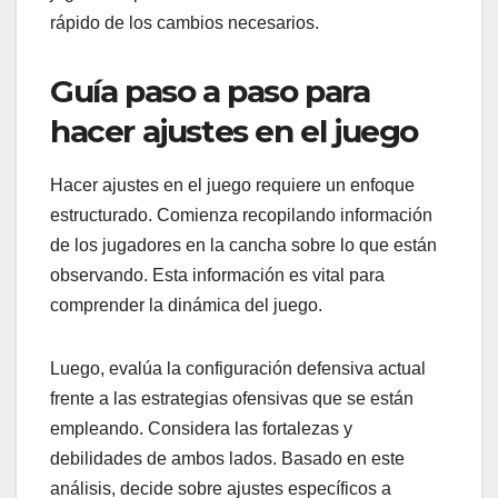
rápido de los cambios necesarios.
Guía paso a paso para
hacer ajustes en el juego
Hacer ajustes en el juego requiere un enfoque
estructurado. Comienza recopilando información
de los jugadores en la cancha sobre lo que están
observando. Esta información es vital para
comprender la dinámica del juego.
Luego, evalúa la configuración defensiva actual
frente a las estrategias ofensivas que se están
empleando. Considera las fortalezas y
debilidades de ambos lados. Basado en este
análisis, decide sobre ajustes específicos a