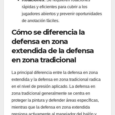
rápidas y eficientes para cubrir a los
jugadores abiertos y prevenir oportunidades
de anotación fáciles.
Cómo se diferencia la
defensa en zona
extendida de la defensa
en zona tradicional
La principal diferencia entre la defensa en zona
extendida y la defensa en zona tradicional radica
en el nivel de presión aplicado. La defensa en
zona tradicional generalmente se centra en
proteger la pintura y defender áreas específicas,
mientras que la defensa en zona extendida
presiona activamente al manejador del balón y