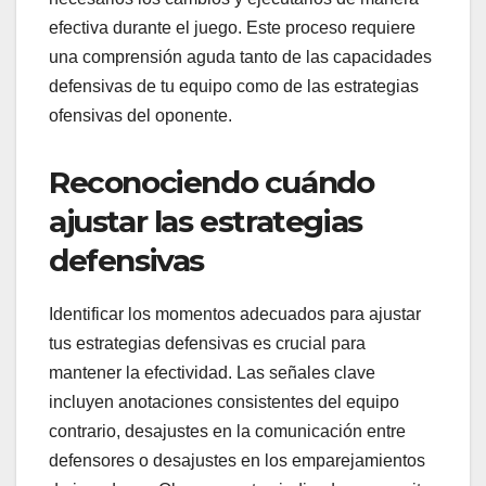
efectiva durante el juego. Este proceso requiere
una comprensión aguda tanto de las capacidades
defensivas de tu equipo como de las estrategias
ofensivas del oponente.
Reconociendo cuándo
ajustar las estrategias
defensivas
Identificar los momentos adecuados para ajustar
tus estrategias defensivas es crucial para
mantener la efectividad. Las señales clave
incluyen anotaciones consistentes del equipo
contrario, desajustes en la comunicación entre
defensores o desajustes en los emparejamientos