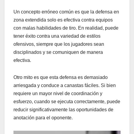
Un concepto erróneo común es que la defensa en
zona extendida solo es efectiva contra equipos
con malas habilidades de tiro. En realidad, puede
tener éxito contra una variedad de estilos
ofensivos, siempre que los jugadores sean
disciplinados y se comuniquen de manera
efectiva.
Otro mito es que esta defensa es demasiado
arriesgada y conduce a canastas fáciles. Si bien
requiere un mayor nivel de coordinación y
esfuerzo, cuando se ejecuta correctamente, puede
reducir significativamente las oportunidades de
anotación para el oponente.