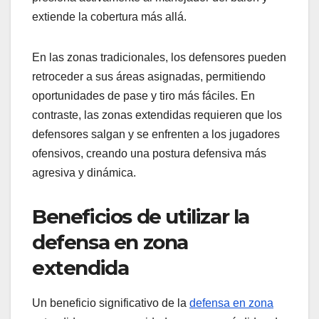
extiende la cobertura más allá.
En las zonas tradicionales, los defensores pueden
retroceder a sus áreas asignadas, permitiendo
oportunidades de pase y tiro más fáciles. En
contraste, las zonas extendidas requieren que los
defensores salgan y se enfrenten a los jugadores
ofensivos, creando una postura defensiva más
agresiva y dinámica.
Beneficios de utilizar la
defensa en zona
extendida
Un beneficio significativo de la
defensa en zona