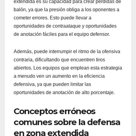
extendida es su capacidad para crear pérdidas de
balón, ya que la presión obliga a los oponentes a
cometer errores. Esto puede llevar a
oportunidades de contraataque y oportunidades
de anotación fáciles para el equipo defensor.
Además, puede interrumpir el ritmo de la ofensiva
contraria, dificultando que encuentren tiros
abiertos. Los equipos que emplean esta estrategia
a menudo ven un aumento en la eficiencia
defensiva, ya que pueden limitar las
oportunidades de anotación de alto porcentaje.
Conceptos erróneos
comunes sobre la defensa
en zona extendida