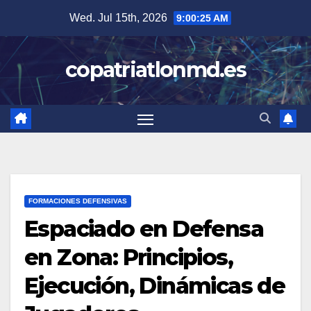
Skip
Wed. Jul 15th, 2026
9:00:26 AM
to
content
copatriatlonmd.es
FORMACIONES DEFENSIVAS
Espaciado en Defensa
en Zona: Principios,
Ejecución, Dinámicas de