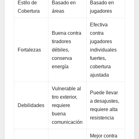
Estilo de
Basado en
Basado en
Cobertura
áreas
jugadores
Efectiva
Buena contra
contra
tiradores
jugadores
Fortalezas
débiles,
individuales
conserva
fuertes,
energía
cobertura
ajustada
Vulnerable al
Puede llevar
tiro exterior,
a desajustes,
Debilidades
requiere
requiere alta
buena
resistencia
comunicación
Mejor contra